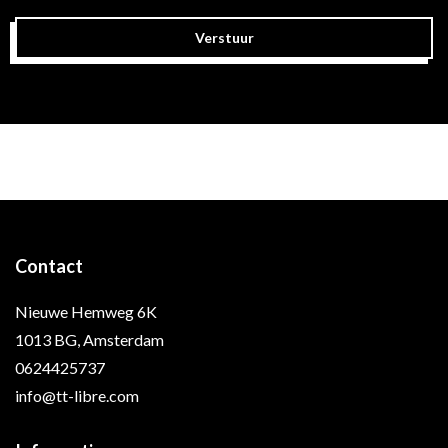
Verstuur
Contact
Nieuwe Hemweg 6K
1013 BG, Amsterdam
0624425737
info@tt-libre.com