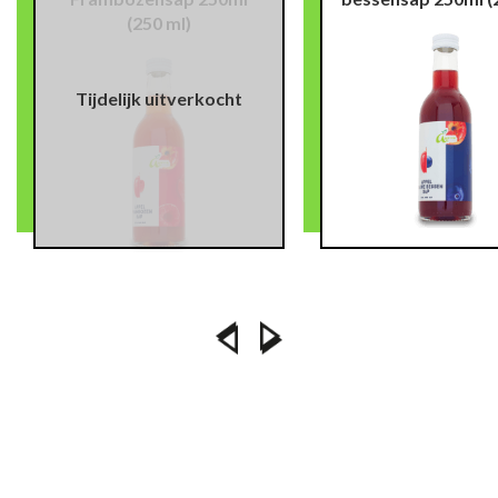
(250 ml)