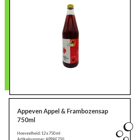
Appeven Appel & Frambozensap
750ml
Hoeveelheid: 12 x 750 ml
Artikelnummer: APPAF750