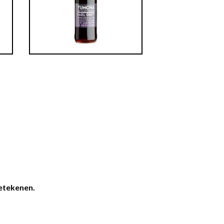
betekenen.