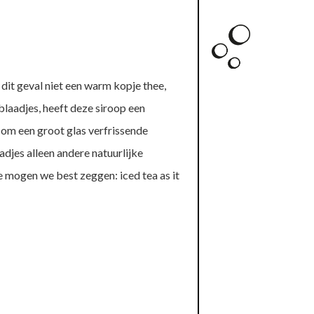
n dit geval niet een warm kopje thee,
laadjes, heeft deze siroop een
 om een groot glas verfrissende
adjes alleen andere natuurlijke
e mogen we best zeggen: iced tea as it