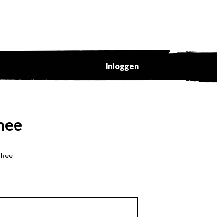
Inloggen
hee
Thee