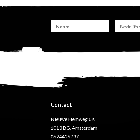
Contact
Nieuwe Hemweg 6K
1013 BG, Amsterdam
0624425737