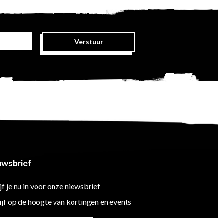
Verstuur
uwsbrief
jf je nu in voor onze niewsbrief
ijf op de hoogte van kortingen en events