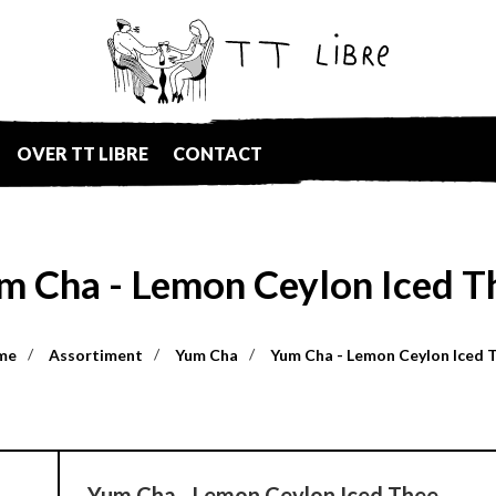
OVER TT LIBRE
CONTACT
m Cha - Lemon Ceylon Iced T
me
Assortiment
Yum Cha
Yum Cha - Lemon Ceylon Iced 
Yum Cha - Lemon Ceylon Iced Thee