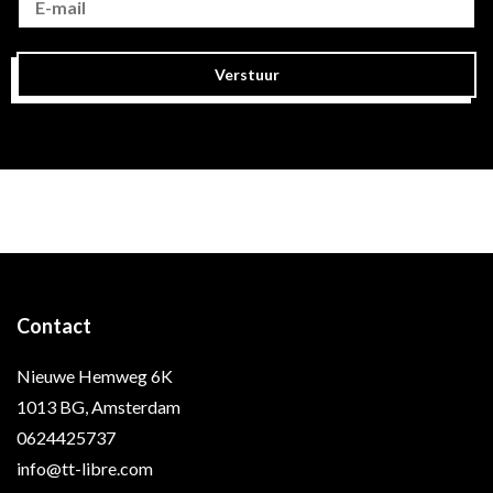
Verstuur
Contact
Nieuwe Hemweg 6K
1013 BG, Amsterdam
0624425737
info@tt-libre.com